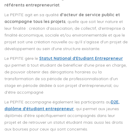
référents entrepreneuriat
.
Le PEPITE agit en sa qualité
d’acteur de service public et
accompagne tous les projets
, quelle que soit leur nature et
leur finalité : création d'association, de collectif, d'entreprise à
finalité économique, sociale et/ou environnementale et que le
projet soit une création nouvelle ou qu'il s'agisse d'un projet de
développement au sein d'une structure existante.
Le PEPITE gère le
Statut National d'Etudiant Entrepreneur
qui permet à tout étudiant de bénéficier d'une prise en charge,
de pouvoir obtenir des dérogations horaires ou la
transformation de sa période de professionnalisation d’un
stage en période dédiée à son projet d’entrepreneurial, ou
d’être accompagné
Le PEPITE accompagne également les participants au
D2E,
diplôme d'étudiant entrepreneur
, qui permet aux jeunes
diplômés d'être spécifiquement accompagnés dans leur
projet et de retrouver un statut étudiant mais aussi les droits
aux bourses pour ceux qui sont concernés.